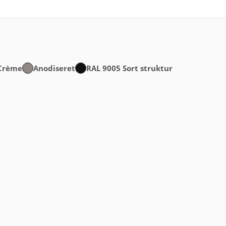
 Crème
Anodiseret
RAL 9005 Sort struktur