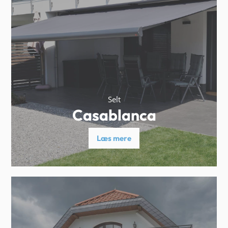
Selt
Casablanca
Læs mere