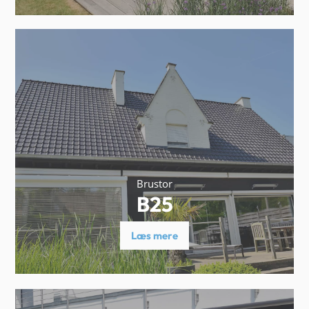
Brustor
B25
Læs mere