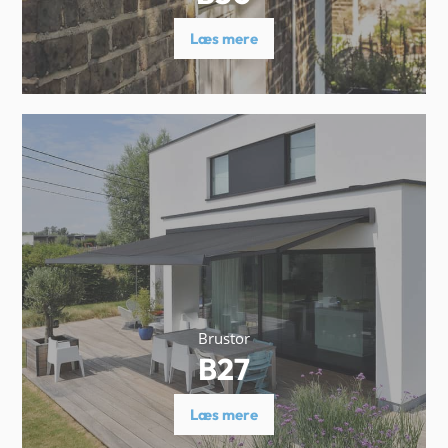
Læs mere
Brustor
B27
Læs mere