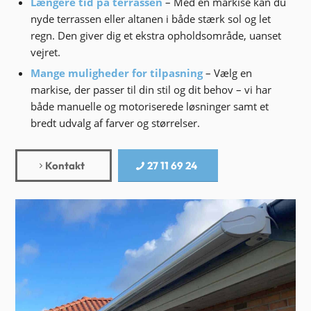
Længere tid på terrassen
– Med en markise kan du
nyde terrassen eller altanen i både stærk sol og let
regn. Den giver dig et ekstra opholdsområde, uanset
vejret.
Mange muligheder for tilpasning
– Vælg en
markise, der passer til din stil og dit behov – vi har
både manuelle og motoriserede løsninger samt et
bredt udvalg af farver og størrelser.
Kontakt
27 11 69 24