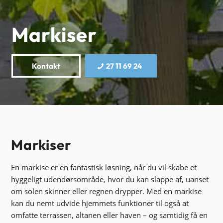
Markiser
Kontakt
27 11 69 24
Markiser
En markise er en fantastisk løsning, når du vil skabe et
hyggeligt udendørsområde, hvor du kan slappe af, uanset
om solen skinner eller regnen drypper. Med en markise
kan du nemt udvide hjemmets funktioner til også at
omfatte terrassen, altanen eller haven – og samtidig få en