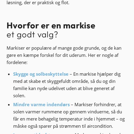
løsning, der er praktisk og flot.
Hvorfor er en markise
et godt valg?
Markiser er populære af mange gode grunde, og de kan
gøre en kæmpe forskel for dit uderum. Her er nogle af
fordelene:
Skygge og solbeskyttelse
– En markise hjælper dig
med at skabe et skyggefuldt område, så du og din
familie kan nyde udelivet uden at blive generet af
solen.
Mindre varme indendørs
– Markiser forhindrer, at
solen varmer rummene op gennem vinduerne, så du
får en mere behagelig temperatur inde i hjemmet – og
måske også sparer på strømmen til aircondition.