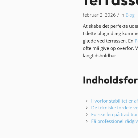
februar 2, 2026
/
in
Blog
At skabe det perfekte ude
I dette blogindlæg komme
glæde ved terrassen.
En
P
ofte må give op overfor.
V
langtidsholdbar.
Indholdsfo
Hvorfor stabilitet er 
De tekniske fordele 
Forskellen på traditi
Få professionel rådgi