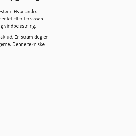
system. Hvor andre
mentet eller terrassen.
ig vindbelastning.
alt ud. En stram dug er
ingerne. Denne tekniske
t.