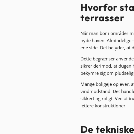
Hvorfor sta
terrasser
Når man bor i områder med
nyde haven. Almindelige s
ene side. Det betyder, at d
Dette begrænser anvendel
sikrer derimod, at dugen h
bekymre sig om pludselige
Mange boligeje oplever, a
vindmodstand. Det handle
sikkert og roligt. Ved at 
lettere konstruktioner.
De teknisk