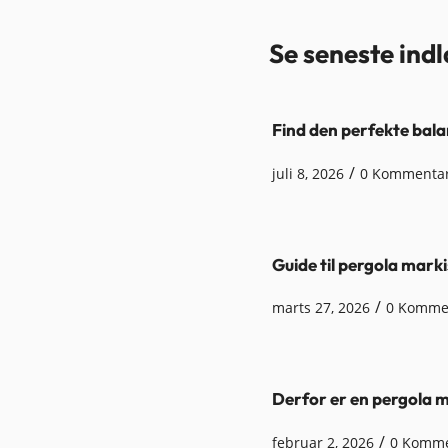
Se seneste ind
Find den perfekte bala
/
juli 8, 2026
0 Kommenta
Guide til pergola marki
/
marts 27, 2026
0 Komme
Derfor er en pergola ma
/
februar 2, 2026
0 Komme