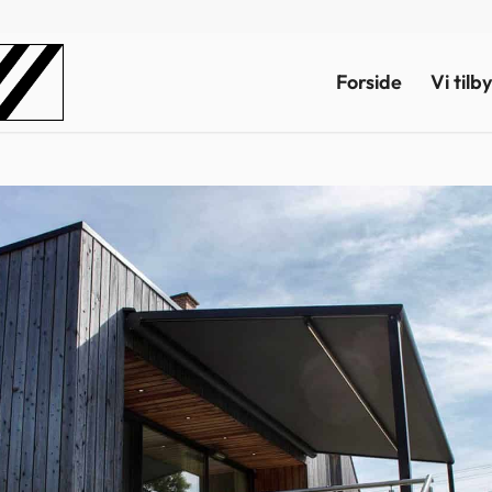
Forside
Vi til