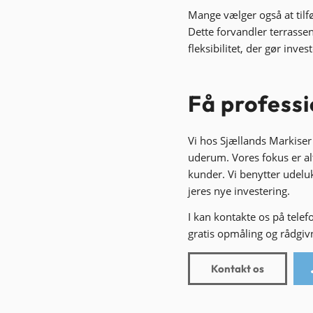
Mange vælger også at tilfø
Dette forvandler terrassen
fleksibilitet, der gør inve
Få professi
Vi hos Sjællands Markiser
uderum. Vores fokus er alt
kunder. Vi benytter udelu
jeres nye investering.
I kan kontakte os på tele
gratis opmåling og rådgiv
Kontakt os