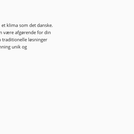
i et klima som det danske.
n være afgørende for din
traditionelle løsninger
mning unik og