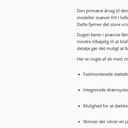
Den primære årsag til den
modeller svæver frit i luft
Dette fjerner det store v
Dugen kører i præcise føri
mindre tilbøjelig til at b
detalje gør det muligt at
Her er nogle af de mest m
Fastmonterede støttebe
Integrerede drænsyste
Mulighed for at dække 
Skinner der sikrer en 